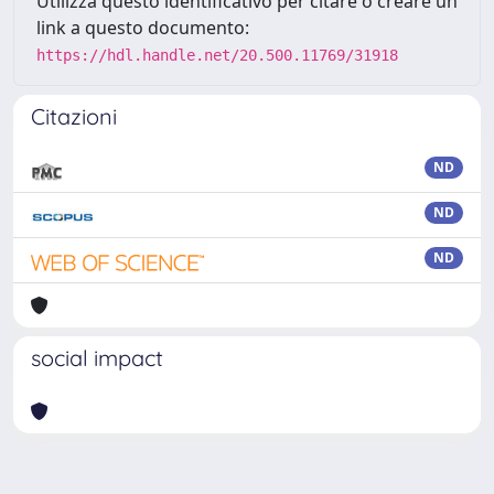
Utilizza questo identificativo per citare o creare un
link a questo documento:
https://hdl.handle.net/20.500.11769/31918
Citazioni
ND
ND
ND
social impact