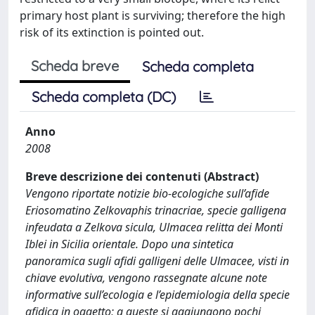
primary host plant is surviving; therefore the high
risk of its extinction is pointed out.
Scheda breve
Scheda completa
Scheda completa (DC)
Anno
2008
Breve descrizione dei contenuti (Abstract)
Vengono riportate notizie bio-ecologiche sull’afide
Eriosomatino Zelkovaphis trinacriae, specie galligena
infeudata a Zelkova sicula, Ulmacea relitta dei Monti
Iblei in Sicilia orientale. Dopo una sintetica
panoramica sugli afidi galligeni delle Ulmacee, visti in
chiave evolutiva, vengono rassegnate alcune note
informative sull’ecologia e l’epidemiologia della specie
afidica in oggetto; a queste si aggiungono pochi