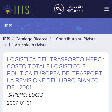
IRIS
IRIS
Catalogo Ricerca
1 Contributo su Rivista
1.1 Articolo in rivista
LOGISTICA DEL TRASPORTO MERCI:
COSTO TOTALE LOGISTICO E
POLITICA EUROPEA DEI TRASPORTI.
LA REVISIONE DEL LIBRO BIANCO
DEL 2001
SIVIERO, LUCIO
2007-01-01