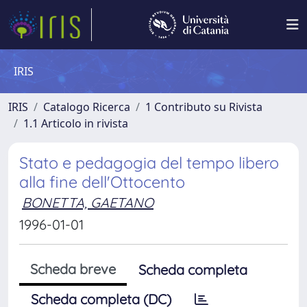
IRIS
IRIS
Catalogo Ricerca
1 Contributo su Rivista
1.1 Articolo in rivista
Stato e pedagogia del tempo libero
alla fine dell'Ottocento
BONETTA, GAETANO
1996-01-01
Scheda breve
Scheda completa
Scheda completa (DC)