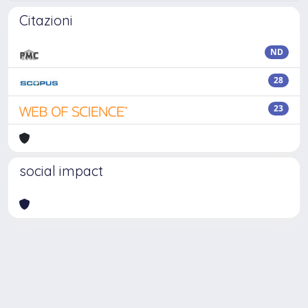
Citazioni
ND
28
23
social impact
Powered by
IRIS
-
about IRIS
-
Utilizzo dei cookie
Copyright © 2026