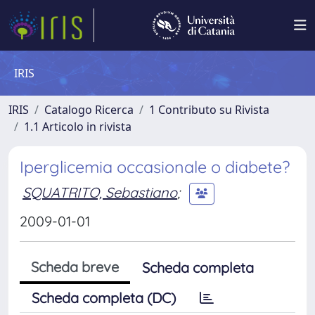
IRIS
IRIS
Catalogo Ricerca
1 Contributo su Rivista
1.1 Articolo in rivista
Iperglicemia occasionale o diabete?
SQUATRITO, Sebastiano
;
2009-01-01
Scheda breve
Scheda completa
Scheda completa (DC)