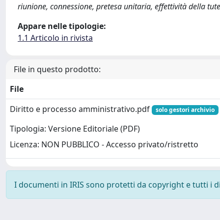
riunione, connessione, pretesa unitaria, effettività della t
Appare nelle tipologie:
1.1 Articolo in rivista
File in questo prodotto:
File
Diritto e processo amministrativo.pdf
solo gestori archivio
Tipologia: Versione Editoriale (PDF)
Licenza: NON PUBBLICO - Accesso privato/ristretto
I documenti in IRIS sono protetti da copyright e tutti i di