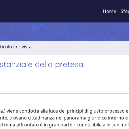
Home
Sfo
ticolo in rivista
ostanziale della pretesa
.p.a.) viene condotta alla luce dei principi di giusto processo e
mente, trovano cittadinanza nel panorama giuridico interno e
 tema affrontato è in gran parte riconducibile alle sue molt