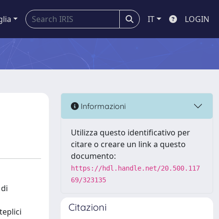
glia
IT
LOGIN
Informazioni
Utilizza questo identificativo per
citare o creare un link a questo
documento:
https://hdl.handle.net/20.500.117
69/323135
 di
Citazioni
eplici