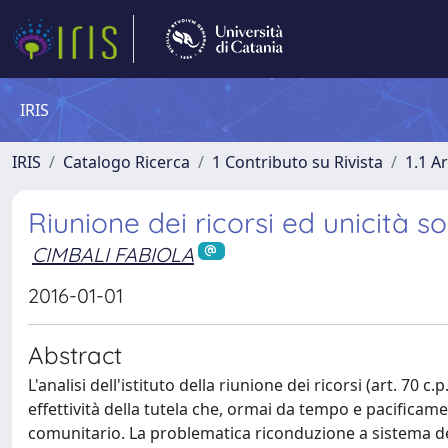
IRIS
IRIS
Catalogo Ricerca
1 Contributo su Rivista
1.1 Ar
Riunione dei ricorsi ed unicità s
CIMBALI FABIOLA
2016-01-01
Abstract
L'analisi dell'istituto della riunione dei ricorsi (art. 70 c
effettività della tutela che, ormai da tempo e pacifica
comunitario. La problematica riconduzione a sistema del