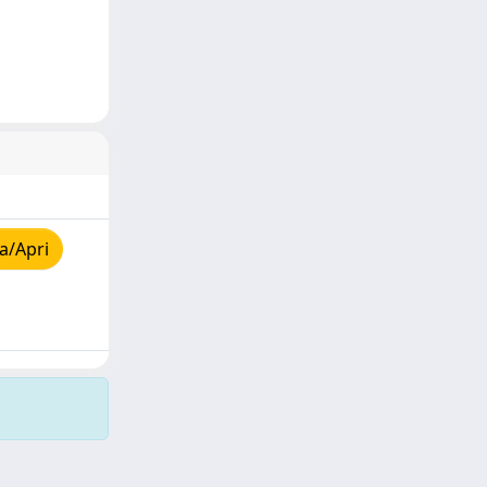
a/Apri