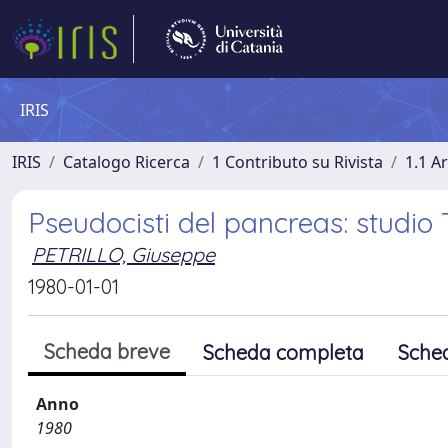
IRIS
IRIS
Catalogo Ricerca
1 Contributo su Rivista
1.1 Ar
Pseudocisti del pancreas: studio
PETRILLO, Giuseppe
1980-01-01
Scheda breve
Scheda completa
Sche
Anno
1980