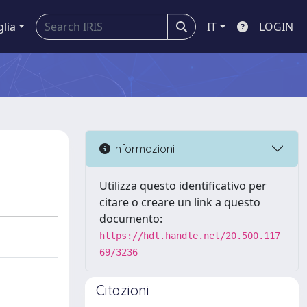
glia
IT
LOGIN
Informazioni
Utilizza questo identificativo per
citare o creare un link a questo
documento:
https://hdl.handle.net/20.500.117
69/3236
Citazioni