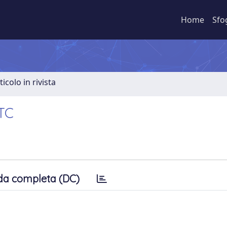
Home
Sfo
ticolo in rivista
 TC
da completa (DC)