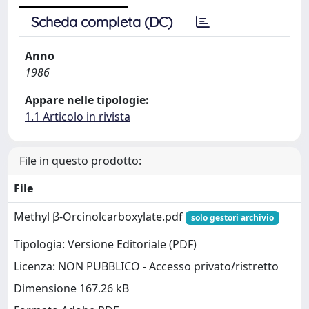
Scheda completa (DC)
Anno
1986
Appare nelle tipologie:
1.1 Articolo in rivista
File in questo prodotto:
File
Methyl β-Orcinolcarboxylate.pdf
solo gestori archivio
Tipologia: Versione Editoriale (PDF)
Licenza: NON PUBBLICO - Accesso privato/ristretto
Dimensione 167.26 kB