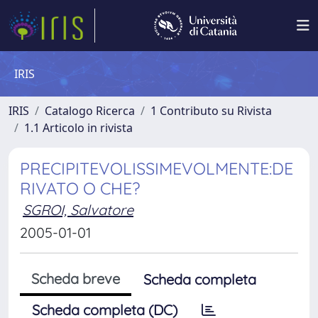
IRIS
IRIS
Catalogo Ricerca
1 Contributo su Rivista
1.1 Articolo in rivista
PRECIPITEVOLISSIMEVOLMENTE:DE
RIVATO O CHE?
SGROI, Salvatore
2005-01-01
Scheda breve
Scheda completa
Scheda completa (DC)