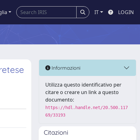
glia
IT
LOGIN
cretese
Informazioni
Utilizza questo identificativo per
citare o creare un link a questo
documento:
https://hdl.handle.net/20.500.117
69/33193
Citazioni