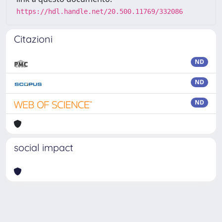
https://hdl.handle.net/20.500.11769/332086
Citazioni
ND
ND
ND
social impact