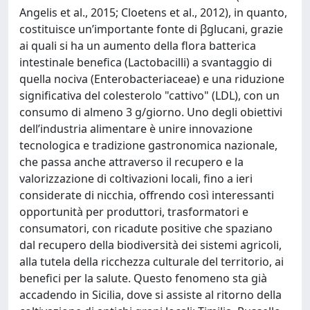
Angelis et al., 2015; Cloetens et al., 2012), in quanto,
costituisce un’importante fonte di βglucani, grazie
ai quali si ha un aumento della flora batterica
intestinale benefica (Lactobacilli) a svantaggio di
quella nociva (Enterobacteriaceae) e una riduzione
significativa del colesterolo "cattivo" (LDL), con un
consumo di almeno 3 g/giorno. Uno degli obiettivi
dell’industria alimentare è unire innovazione
tecnologica e tradizione gastronomica nazionale,
che passa anche attraverso il recupero e la
valorizzazione di coltivazioni locali, fino a ieri
considerate di nicchia, offrendo così interessanti
opportunità per produttori, trasformatori e
consumatori, con ricadute positive che spaziano
dal recupero della biodiversità dei sistemi agricoli,
alla tutela della ricchezza culturale del territorio, ai
benefici per la salute. Questo fenomeno sta già
accadendo in Sicilia, dove si assiste al ritorno della