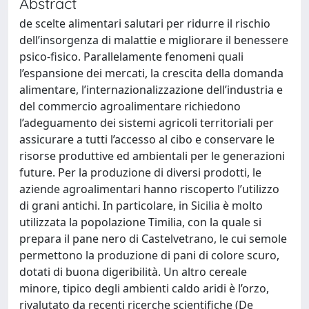
Abstract
de scelte alimentari salutari per ridurre il rischio
dell’insorgenza di malattie e migliorare il benessere
psico-fisico. Parallelamente fenomeni quali
l’espansione dei mercati, la crescita della domanda
alimentare, l’internazionalizzazione dell’industria e
del commercio agroalimentare richiedono
l’adeguamento dei sistemi agricoli territoriali per
assicurare a tutti l’accesso al cibo e conservare le
risorse produttive ed ambientali per le generazioni
future. Per la produzione di diversi prodotti, le
aziende agroalimentari hanno riscoperto l’utilizzo
di grani antichi. In particolare, in Sicilia è molto
utilizzata la popolazione Timilia, con la quale si
prepara il pane nero di Castelvetrano, le cui semole
permettono la produzione di pani di colore scuro,
dotati di buona digeribilità. Un altro cereale
minore, tipico degli ambienti caldo aridi è l’orzo,
rivalutato da recenti ricerche scientifiche (De