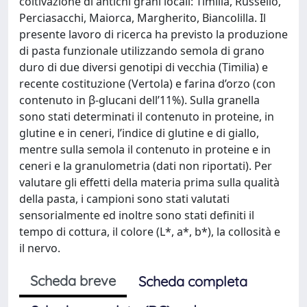
coltivazione di antichi grani locali: Timilia, Russello,
Perciasacchi, Maiorca, Margherito, Biancolilla. Il
presente lavoro di ricerca ha previsto la produzione
di pasta funzionale utilizzando semola di grano
duro di due diversi genotipi di vecchia (Timilia) e
recente costituzione (Vertola) e farina d’orzo (con
contenuto in β-glucani dell’11%). Sulla granella
sono stati determinati il contenuto in proteine, in
glutine e in ceneri, l’indice di glutine e di giallo,
mentre sulla semola il contenuto in proteine e in
ceneri e la granulometria (dati non riportati). Per
valutare gli effetti della materia prima sulla qualità
della pasta, i campioni sono stati valutati
sensorialmente ed inoltre sono stati definiti il
tempo di cottura, il colore (L*, a*, b*), la collosità e
il nervo.
Scheda breve
Scheda completa