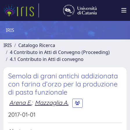
IRIS
IRIS
Catalogo Ricerca
4 Contributo in Atti di Convegno (Proceeding)
4.1 Contributo in Atti di convegno
Semola di grani antichi addizionata
con farina d’orzo per la produzione
di pasta funzionale
Arena E.
;
Mazzaglia A.
2017-01-01