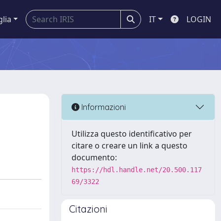
glia
IT
LOGIN
Informazioni
Utilizza questo identificativo per
citare o creare un link a questo
documento:
https://hdl.handle.net/20.500.117
69/3322
Citazioni