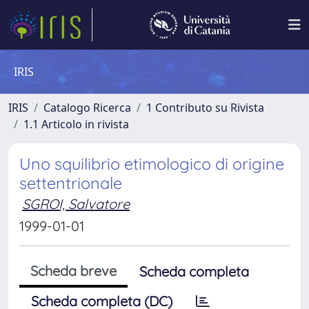
IRIS
IRIS
Catalogo Ricerca
1 Contributo su Rivista
1.1 Articolo in rivista
Uno squilibrio etimologico di origine
settentrionale
SGROI, Salvatore
1999-01-01
Scheda breve
Scheda completa
Scheda completa (DC)