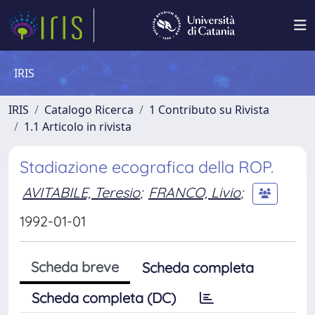
IRIS
IRIS
Catalogo Ricerca
1 Contributo su Rivista
1.1 Articolo in rivista
Stadiazione ecografica della ROP.
AVITABILE, Teresio
;
FRANCO, Livio
;
1992-01-01
Scheda breve
Scheda completa
Scheda completa (DC)