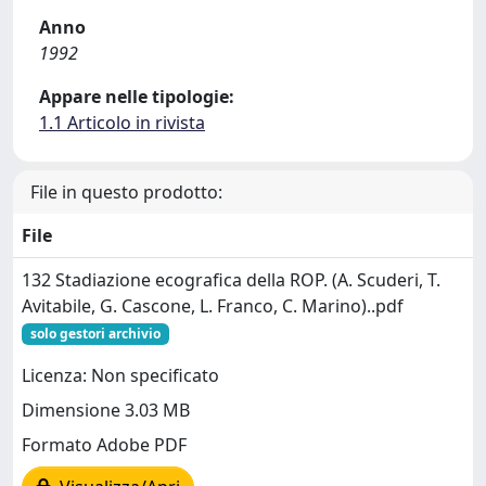
Anno
1992
Appare nelle tipologie:
1.1 Articolo in rivista
File in questo prodotto:
File
132 Stadiazione ecografica della ROP. (A. Scuderi, T.
Avitabile, G. Cascone, L. Franco, C. Marino)..pdf
solo gestori archivio
Licenza: Non specificato
Dimensione 3.03 MB
Formato Adobe PDF