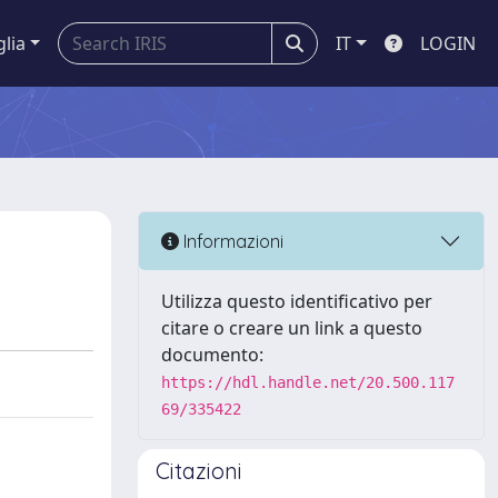
glia
IT
LOGIN
Informazioni
Utilizza questo identificativo per
citare o creare un link a questo
documento:
https://hdl.handle.net/20.500.117
69/335422
Citazioni