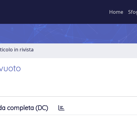
Home
Sfo
ticolo in rivista
 vuoto
da completa (DC)