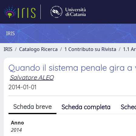
IRIS
IRIS
Catalogo Ricerca
1 Contributo su Rivista
1.1 Ar
Quando il sistema penale gira a
Salvatore ALEO
2014-01-01
Scheda breve
Scheda completa
Sche
Anno
2014