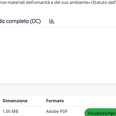
nze materiali dell’umanità e del suo ambiente» (Statuto del
da completa (DC)
Dimensione
Formato
1.05 MB
Adobe PDF
Visualizza/Apr