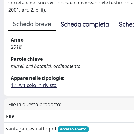
società e del suo sviluppo» e conservano «le testimonia
2001, art. 2, b, ii).
Scheda breve
Scheda completa
Sche
Anno
2018
Parole chiave
musei, orti botanici, ordinamento
Appare nelle tipologie:
1.1 Articolo in rivista
File in questo prodotto:
File
santagati_estratto.pdf
accesso aperto