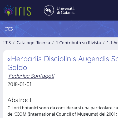
IRIS
IRIS
Catalogo Ricerca
1 Contributo su Rivista
1.1 Ar
«Herbariis Disciplinis Augendis Sc
Galdo
Federica Santagati
2018-01-01
Abstract
Gli orti botanici sono da considerarsi una particolare c
dell’ICOM (International Council of Museums) del 2001; gli