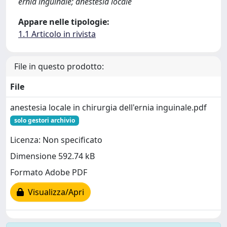
ernia inguinale; anestesia locale
Appare nelle tipologie:
1.1 Articolo in rivista
File in questo prodotto:
File
anestesia locale in chirurgia dell'ernia inguinale.pdf
solo gestori archivio
Licenza: Non specificato
Dimensione 592.74 kB
Formato Adobe PDF
Visualizza/Apri