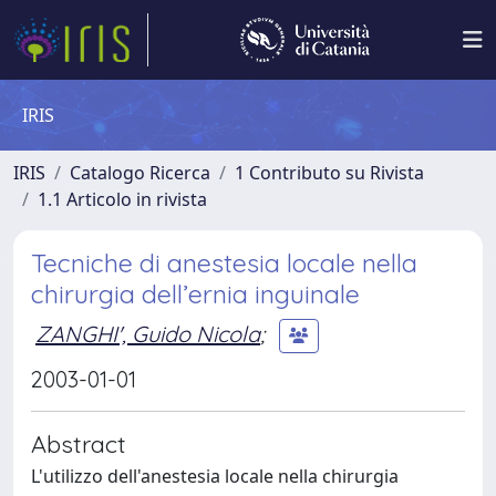
IRIS
IRIS
Catalogo Ricerca
1 Contributo su Rivista
1.1 Articolo in rivista
Tecniche di anestesia locale nella
chirurgia dell’ernia inguinale
ZANGHI', Guido Nicola
;
2003-01-01
Abstract
L'utilizzo dell'anestesia locale nella chirurgia