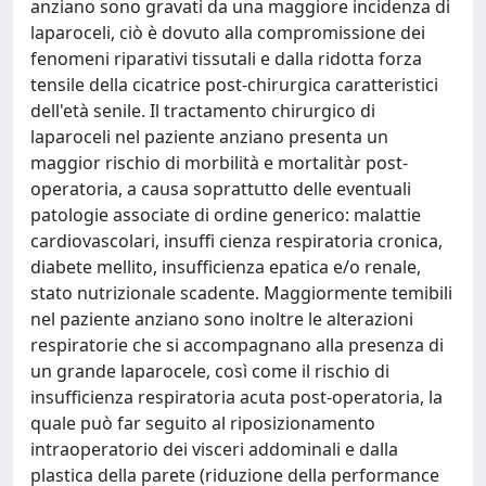
anziano sono gravati da una maggiore incidenza di
laparoceli, ciò è dovuto alla compromissione dei
fenomeni riparativi tissutali e dalla ridotta forza
tensile della cicatrice post-chirurgica caratteristici
dell'età senile. Il tractamento chirurgico di
laparoceli nel paziente anziano presenta un
maggior rischio di morbilità e mortalitàr post-
operatoria, a causa soprattutto delle eventuali
patologie associate di ordine generico: malattie
cardiovascolari, insuffi cienza respiratoria cronica,
diabete mellito, insufficienza epatica e/o renale,
stato nutrizionale scadente. Maggiormente temibili
nel paziente anziano sono inoltre le alterazioni
respiratorie che si accompagnano alla presenza di
un grande laparocele, così come il rischio di
insufficienza respiratoria acuta post-operatoria, la
quale può far seguito al riposizionamento
intraoperatorio dei visceri addominali e dalla
plastica della parete (riduzione della performance