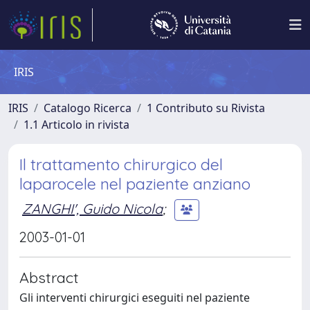
IRIS
IRIS
Catalogo Ricerca
1 Contributo su Rivista
1.1 Articolo in rivista
Il trattamento chirurgico del
laparocele nel paziente anziano
ZANGHI', Guido Nicola
;
2003-01-01
Abstract
Gli interventi chirurgici eseguiti nel paziente