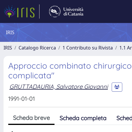
IRIS
IRIS
Catalogo Ricerca
1 Contributo su Rivista
1.1 Ar
Approccio combinato chirurgico e
complicata"
GRUTTADAURIA, Salvatore Giovanni
1991-01-01
Scheda breve
Scheda completa
Sched