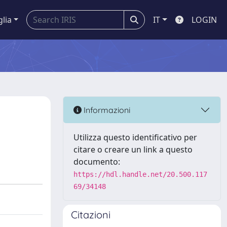
glia
IT
LOGIN
Informazioni
Utilizza questo identificativo per
citare o creare un link a questo
documento:
https://hdl.handle.net/20.500.117
69/34148
Citazioni