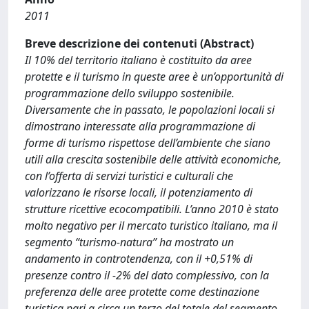
2011
Breve descrizione dei contenuti (Abstract)
Il 10% del territorio italiano è costituito da aree
protette e il turismo in queste aree è un’opportunità di
programmazione dello sviluppo sostenibile.
Diversamente che in passato, le popolazioni locali si
dimostrano interessate alla programmazione di
forme di turismo rispettose dell’ambiente che siano
utili alla crescita sostenibile delle attività economiche,
con l’offerta di servizi turistici e culturali che
valorizzano le risorse locali, il potenziamento di
strutture ricettive ecocompatibili. L’anno 2010 è stato
molto negativo per il mercato turistico italiano, ma il
segmento “turismo-natura” ha mostrato un
andamento in controtendenza, con il +0,51% di
presenze contro il -2% del dato complessivo, con la
preferenza delle aree protette come destinazione
turistica pari a circa un terzo del totale del segmento.