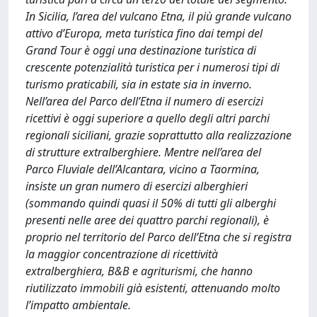
In Sicilia, l’area del vulcano Etna, il più grande vulcano
attivo d’Europa, meta turistica fino dai tempi del
Grand Tour è oggi una destinazione turistica di
crescente potenzialità turistica per i numerosi tipi di
turismo praticabili, sia in estate sia in inverno.
Nell’area del Parco dell’Etna il numero di esercizi
ricettivi è oggi superiore a quello degli altri parchi
regionali siciliani, grazie soprattutto alla realizzazione
di strutture extralberghiere. Mentre nell’area del
Parco Fluviale dell’Alcantara, vicino a Taormina,
insiste un gran numero di esercizi alberghieri
(sommando quindi quasi il 50% di tutti gli alberghi
presenti nelle aree dei quattro parchi regionali), è
proprio nel territorio del Parco dell’Etna che si registra
la maggior concentrazione di ricettività
extralberghiera, B&B e agriturismi, che hanno
riutilizzato immobili già esistenti, attenuando molto
l’impatto ambientale.