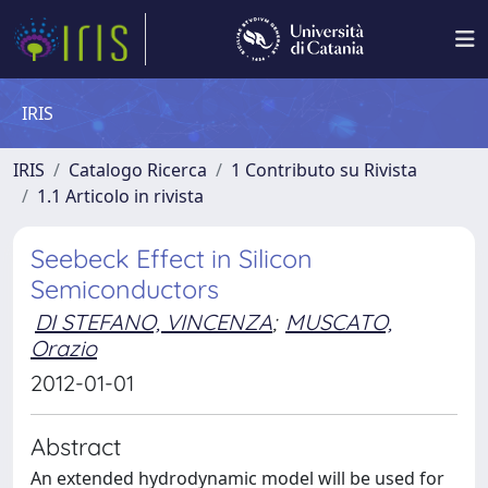
IRIS
IRIS
Catalogo Ricerca
1 Contributo su Rivista
1.1 Articolo in rivista
Seebeck Effect in Silicon
Semiconductors
DI STEFANO, VINCENZA
;
MUSCATO,
Orazio
2012-01-01
Abstract
An extended hydrodynamic model will be used for