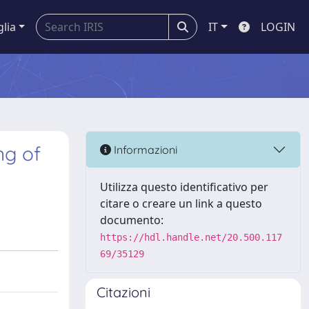
glia
IT
LOGIN
ng of
Informazioni
Utilizza questo identificativo per
citare o creare un link a questo
documento:
https://hdl.handle.net/20.500.117
69/35129
Citazioni