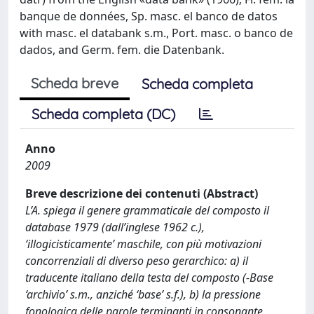
banque de données, Sp. masc. el banco de datos
with masc. el databank s.m., Port. masc. o banco de
dados, and Germ. fem. die Datenbank.
Scheda breve
Scheda completa
Scheda completa (DC)
Anno
2009
Breve descrizione dei contenuti (Abstract)
L’A. spiega il genere grammaticale del composto il
database 1979 (dall’inglese 1962 c.),
‘illogicisticamente’ maschile, con più motivazioni
concorrenziali di diverso peso gerarchico: a) il
traducente italiano della testa del composto (-Base
‘archivio’ s.m., anziché ‘base’ s.f.), b) la pressione
fonologica delle parole terminanti in consonante