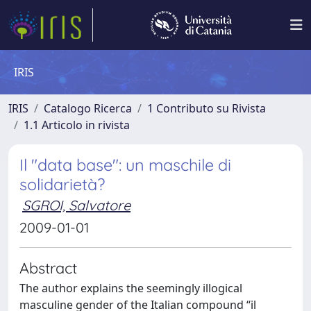
IRIS
IRIS
Catalogo Ricerca
1 Contributo su Rivista
1.1 Articolo in rivista
Il "data base": un maschile di
solidarietà?
SGROI, Salvatore
2009-01-01
Abstract
The author explains the seemingly illogical
masculine gender of the Italian compound “il