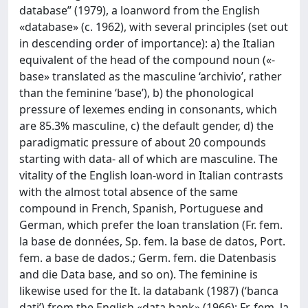
database” (1979), a loanword from the English
«database» (c. 1962), with several principles (set out
in descending order of importance): a) the Italian
equivalent of the head of the compound noun («-
base» translated as the masculine ‘archivio’, rather
than the feminine ‘base’), b) the phonological
pressure of lexemes ending in consonants, which
are 85.3% masculine, c) the default gender, d) the
paradigmatic pressure of about 20 compounds
starting with data- all of which are masculine. The
vitality of the English loan-word in Italian contrasts
with the almost total absence of the same
compound in French, Spanish, Portuguese and
German, which prefer the loan translation (Fr. fem.
la base de données, Sp. fem. la base de datos, Port.
fem. a base de dados.; Germ. fem. die Datenbasis
and die Data base, and so on). The feminine is
likewise used for the It. la databank (1987) (‘banca
dati’) from the English «data bank» (1966); Fr. fem. la