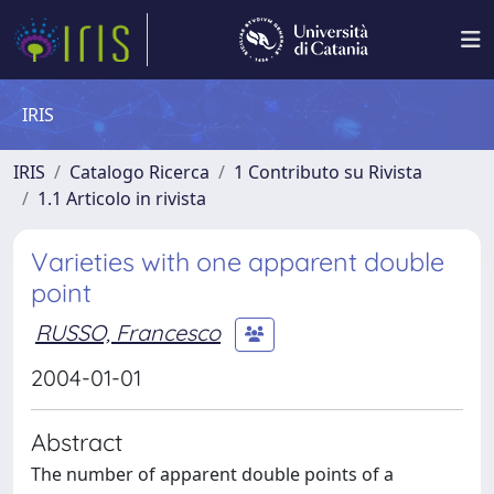
IRIS
IRIS
Catalogo Ricerca
1 Contributo su Rivista
1.1 Articolo in rivista
Varieties with one apparent double
point
RUSSO, Francesco
2004-01-01
Abstract
The number of apparent double points of a