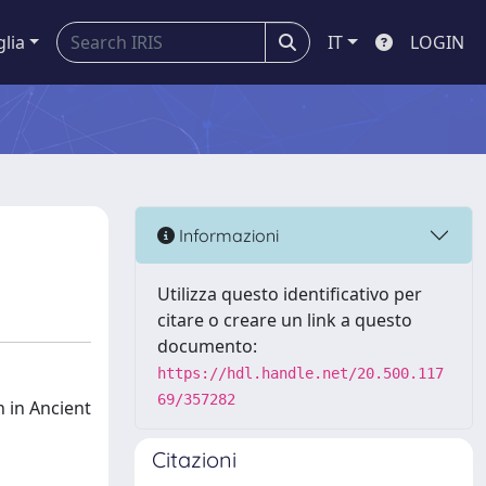
glia
IT
LOGIN
Informazioni
Utilizza questo identificativo per
citare o creare un link a questo
documento:
https://hdl.handle.net/20.500.117
69/357282
n in Ancient
Citazioni