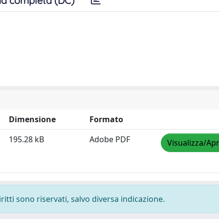
a completa (DC)
Dimensione
Formato
195.28 kB
Adobe PDF
Visualizza/Apr
ritti sono riservati, salvo diversa indicazione.