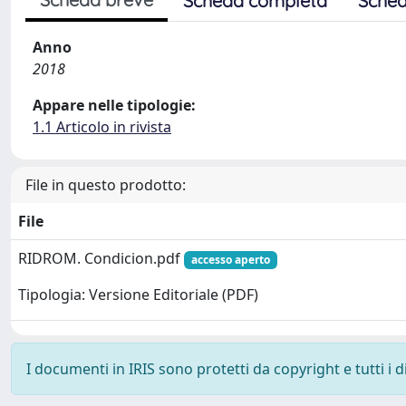
Scheda completa
Sched
Anno
2018
Appare nelle tipologie:
1.1 Articolo in rivista
File in questo prodotto:
File
RIDROM. Condicion.pdf
accesso aperto
Tipologia: Versione Editoriale (PDF)
I documenti in IRIS sono protetti da copyright e tutti i di