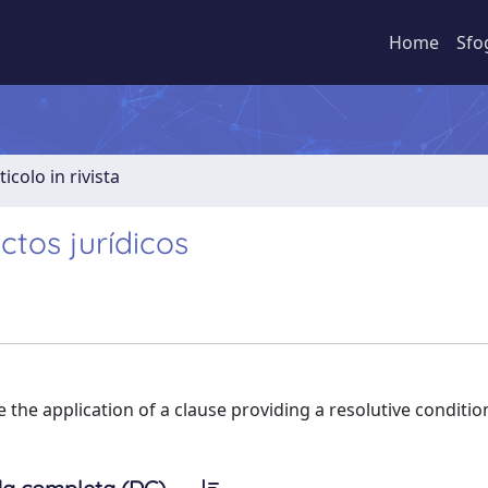
Home
Sfo
ticolo in rivista
ctos jurídicos
re the application of a clause providing a resolutive conditio