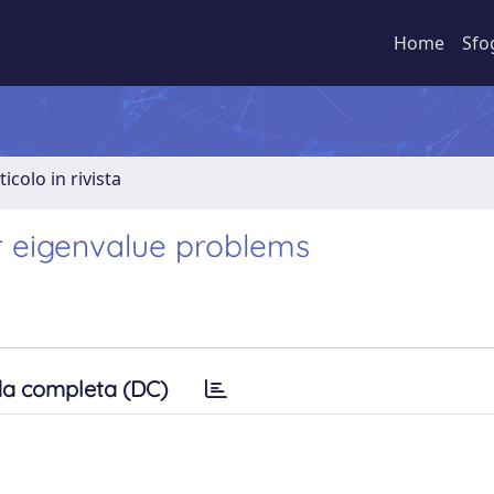
Home
Sfo
ticolo in rivista
r eigenvalue problems
a completa (DC)