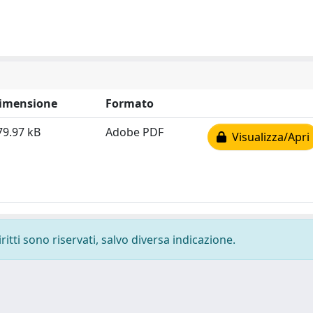
imensione
Formato
79.97 kB
Adobe PDF
Visualizza/Apri
ritti sono riservati, salvo diversa indicazione.