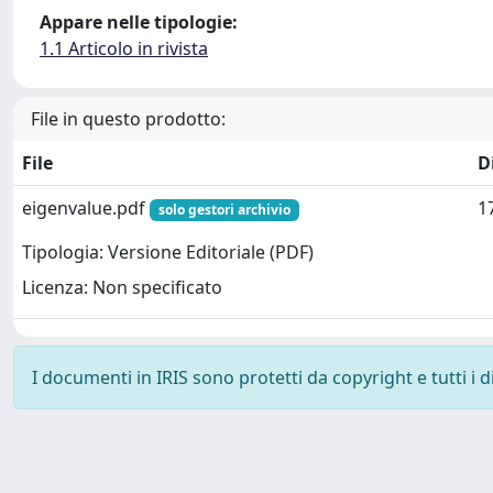
Appare nelle tipologie:
1.1 Articolo in rivista
File in questo prodotto:
File
D
eigenvalue.pdf
1
solo gestori archivio
Tipologia: Versione Editoriale (PDF)
Licenza: Non specificato
I documenti in IRIS sono protetti da copyright e tutti i di