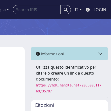
glia
IT
LOGIN
Informazioni
Utilizza questo identificativo per
citare o creare un link a questo
documento:
https://hdl.handle.net/20.500.117
69/35787
Citazioni