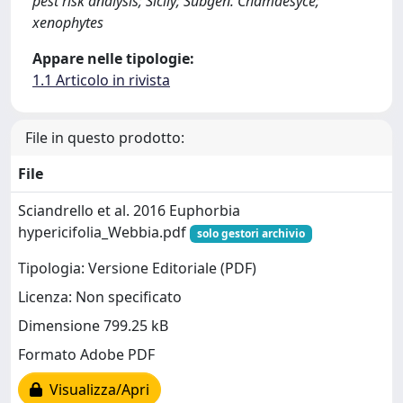
pest risk analysis; Sicily; Subgen. Chamaesyce;
xenophytes
Appare nelle tipologie:
1.1 Articolo in rivista
File in questo prodotto:
File
Sciandrello et al. 2016 Euphorbia
hypericifolia_Webbia.pdf
solo gestori archivio
Tipologia: Versione Editoriale (PDF)
Licenza: Non specificato
Dimensione 799.25 kB
Formato Adobe PDF
Visualizza/Apri