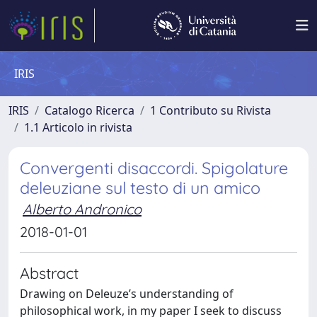
IRIS
IRIS
Catalogo Ricerca
1 Contributo su Rivista
1.1 Articolo in rivista
Convergenti disaccordi. Spigolature
deleuziane sul testo di un amico
Alberto Andronico
2018-01-01
Abstract
Drawing on Deleuze’s understanding of
philosophical work, in my paper I seek to discuss