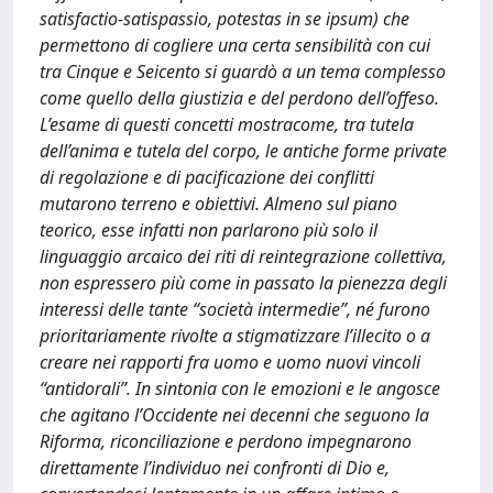
satisfactio-satispassio, potestas in se ipsum) che
permettono di cogliere una certa sensibilità con cui
tra Cinque e Seicento si guardò a un tema complesso
come quello della giustizia e del perdono dell’offeso.
L’esame di questi concetti mostracome, tra tutela
dell’anima e tutela del corpo, le antiche forme private
di regolazione e di pacificazione dei conflitti
mutarono terreno e obiettivi. Almeno sul piano
teorico, esse infatti non parlarono più solo il
linguaggio arcaico dei riti di reintegrazione collettiva,
non espressero più come in passato la pienezza degli
interessi delle tante “società intermedie”, né furono
prioritariamente rivolte a stigmatizzare l’illecito o a
creare nei rapporti fra uomo e uomo nuovi vincoli
“antidorali”. In sintonia con le emozioni e le angosce
che agitano l’Occidente nei decenni che seguono la
Riforma, riconciliazione e perdono impegnarono
direttamente l’individuo nei confronti di Dio e,