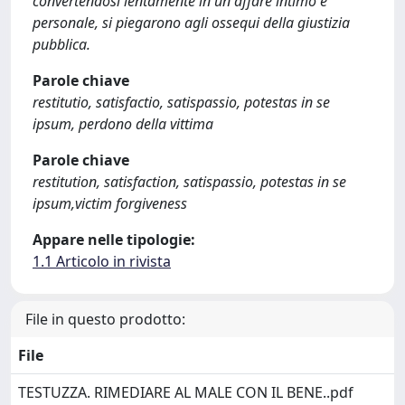
convertendosi lentamente in un affare intimo e
personale, si piegarono agli ossequi della giustizia
pubblica.
Parole chiave
restitutio, satisfactio, satispassio, potestas in se
ipsum, perdono della vittima
Parole chiave
restitution, satisfaction, satispassio, potestas in se
ipsum,victim forgiveness
Appare nelle tipologie:
1.1 Articolo in rivista
File in questo prodotto:
File
TESTUZZA. RIMEDIARE AL MALE CON IL BENE..pdf