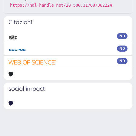
https://hdl.handle.net/20.500.11769/362224
Citazioni
ND
ND
ND
social impact