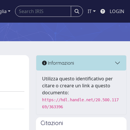
glia
IT
LOGIN
Informazioni
Utilizza questo identificativo per
citare o creare un link a questo
documento:
https://hdl.handle.net/20.500.117
69/363396
Citazioni