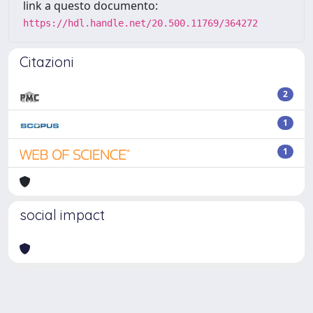
link a questo documento:
https://hdl.handle.net/20.500.11769/364272
Citazioni
2
1
1
social impact