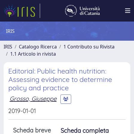
IRIS
IRIS
Catalogo Ricerca
1 Contributo su Rivista
1.1 Articolo in rivista
Editorial: Public health nutrition:
Assessing evidence to determine
policy and practice
Grosso, Giuseppe
2019-01-01
Scheda breve
Scheda completa