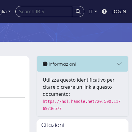
glia
IT
LOGIN
Informazioni
Utilizza questo identificativo per
citare o creare un link a questo
documento:
https://hdl.handle.net/20.500.117
69/36577
Citazioni