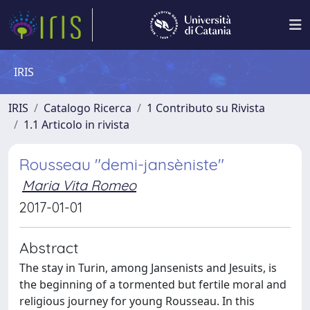
IRIS
IRIS
Catalogo Ricerca
1 Contributo su Rivista
1.1 Articolo in rivista
Rousseau "demi-jansèniste"
Maria Vita Romeo
2017-01-01
Abstract
The stay in Turin, among Jansenists and Jesuits, is
the beginning of a tormented but fertile moral and
religious journey for young Rousseau. In this