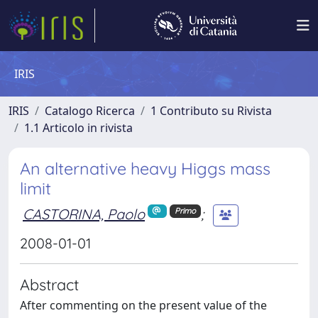
IRIS
IRIS
Catalogo Ricerca
1 Contributo su Rivista
1.1 Articolo in rivista
An alternative heavy Higgs mass
limit
CASTORINA, Paolo
;
Primo
2008-01-01
Abstract
After commenting on the present value of the