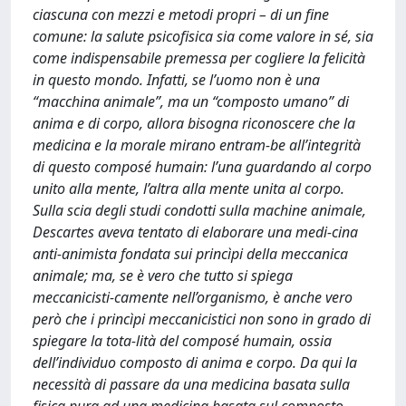
ciascuna con mezzi e metodi propri – di un fine
comune: la salute psicofisica sia come valore in sé, sia
come indispensabile premessa per cogliere la felicità
in questo mondo. Infatti, se l’uomo non è una
“macchina animale”, ma un “composto umano” di
anima e di corpo, allora bisogna riconoscere che la
medicina e la morale mirano entram-be all’integrità
di questo composé humain: l’una guardando al corpo
unito alla mente, l’altra alla mente unita al corpo.
Sulla scia degli studi condotti sulla machine animale,
Descartes aveva tentato di elaborare una medi-cina
anti-animista fondata sui princìpi della meccanica
animale; ma, se è vero che tutto si spiega
meccanicisti-camente nell’organismo, è anche vero
però che i princìpi meccanicistici non sono in grado di
spiegare la tota-lità del composé humain, ossia
dell’individuo composto di anima e corpo. Da qui la
necessità di passare da una medicina basata sulla