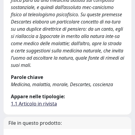
fisica pura ad una medicina basata sul composto
sostanziale, e quindi dall’assoluto mec-canicismo
fisico al teleologismo psicofisico. Su queste premesse
Descartes elabora un particolare concetto di na-tura
su una duplice direttrice di pensiero: da un canto, egli
si riallaccia a Ippocrate in merito alla natura inte-sa
come medico delle malattie; dall’altro, apre la strada
a certe suggestioni sulla medicina naturale, che invita
l’uomo ad ascoltare la natura, quale fonte di rimedi ai
suoi mali.
Parole chiave
Medicina, malattia, morale, Descartes, coscienza
Appare nelle tipologie:
1.1 Articolo in rivista
File in questo prodotto: