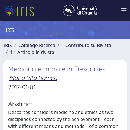
IRIS
IRIS
Catalogo Ricerca
1 Contributo su Rivista
1.1 Articolo in rivista
Medicina e morale in Descartes
Maria Vita Romeo
2017-01-01
Abstract
Descartes considers medicine and ethics as two
disciplines connected by the achievement – each
with different means and methods – of a common