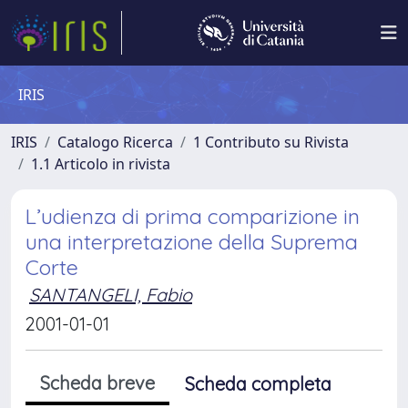
IRIS
IRIS
Catalogo Ricerca
1 Contributo su Rivista
1.1 Articolo in rivista
L’udienza di prima comparizione in
una interpretazione della Suprema
Corte
SANTANGELI, Fabio
2001-01-01
Scheda breve
Scheda completa