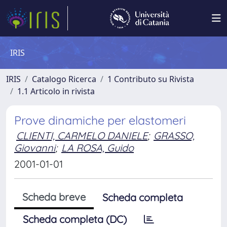
IRIS
IRIS
Catalogo Ricerca
1 Contributo su Rivista
1.1 Articolo in rivista
Prove dinamiche per elastomeri
CLIENTI, CARMELO DANIELE
;
GRASSO,
Giovanni
;
LA ROSA, Guido
2001-01-01
Scheda breve
Scheda completa
Scheda completa (DC)