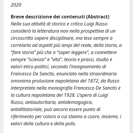
2020
Breve descrizione dei contenuti (Abstract)
Nella sua attività di storico e critico Luigi Russo
considerò la letteratura non nella prospettiva di un
circoscritto sapere disciplinare, ma tese sempre a
correlarla ad aspetti più ampi del reale, della storia, a
“fare storia” più che a “saper leggere”, a connettere
sempre “scienza” e “vita”, teoria e prassi, studio e
valori etico-politici, secondo l’insegnamento di
Francesco De Sanctis, enunciato nella straordinaria
omonima prolusione napoletana del 1872, da Russo
interpretata nella monografia Francesco De Sanctis e
la cultura napoletana del 1928. L’opera di Luigi
Russo, antiautoritaria, antidemagogica,
antidittatoriale, può ancora essere punto di
riferimento per coloro a cui stanno a cuore, insieme, i
valori della cultura e della polis.