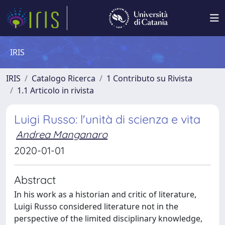
IRIS
IRIS
Catalogo Ricerca
1 Contributo su Rivista
1.1 Articolo in rivista
Luigi Russo: l'unità di scienza e vita
Andrea Manganaro
2020-01-01
Abstract
In his work as a historian and critic of literature,
Luigi Russo considered literature not in the
perspective of the limited disciplinary knowledge,