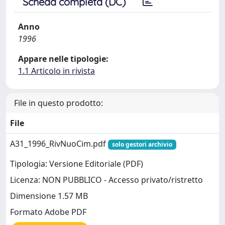
Scheda completa (DC)
Anno
1996
Appare nelle tipologie:
1.1 Articolo in rivista
File in questo prodotto:
File
A31_1996_RivNuoCim.pdf
solo gestori archivio
Tipologia: Versione Editoriale (PDF)
Licenza: NON PUBBLICO - Accesso privato/ristretto
Dimensione 1.57 MB
Formato Adobe PDF