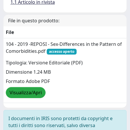
1.1 Articolo in rivista
File in questo prodotto:
File
104 - 2019 -REPOSI - Sex-Differences in the Pattern of
Comorbidities.pdf
accesso aperto
Tipologia: Versione Editoriale (PDF)
Dimensione 1.24 MB
Formato Adobe PDF
Visualizza/Apri
I documenti in IRIS sono protetti da copyright e
tutti i diritti sono riservati, salvo diversa