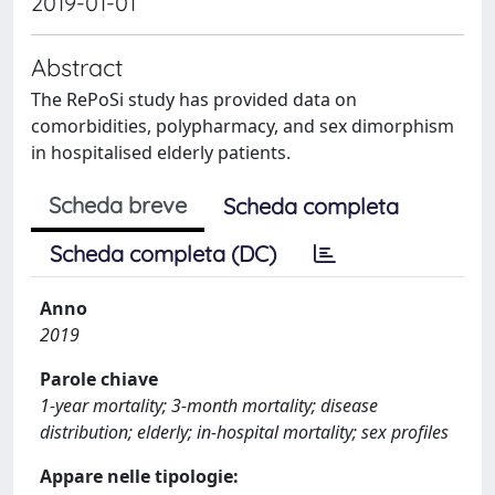
2019-01-01
Abstract
The RePoSi study has provided data on
comorbidities, polypharmacy, and sex dimorphism
in hospitalised elderly patients.
Scheda breve
Scheda completa
Scheda completa (DC)
Anno
2019
Parole chiave
1-year mortality; 3-month mortality; disease
distribution; elderly; in-hospital mortality; sex profiles
Appare nelle tipologie: