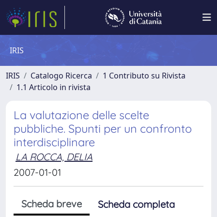
IRIS
IRIS
Catalogo Ricerca
1 Contributo su Rivista
1.1 Articolo in rivista
La valutazione delle scelte
pubbliche. Spunti per un confronto
interdisciplinare
LA ROCCA, DELIA
2007-01-01
Scheda breve
Scheda completa