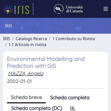
IRIS
IRIS
Catalogo Ricerca
1 Contributo su Rivista
1.1 Articolo in rivista
Environmental Modelling and
Prediction with GIS
MAZZA, Angelo
2002-01-01
Scheda breve
Scheda completa
Scheda completa (DC)