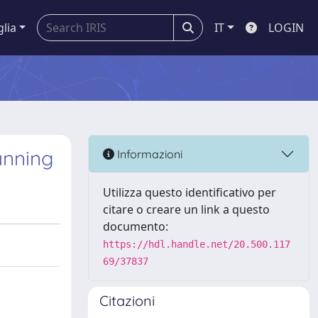
glia
IT
LOGIN
anning
Informazioni
Utilizza questo identificativo per
citare o creare un link a questo
documento:
https://hdl.handle.net/20.500.117
69/37837
Citazioni