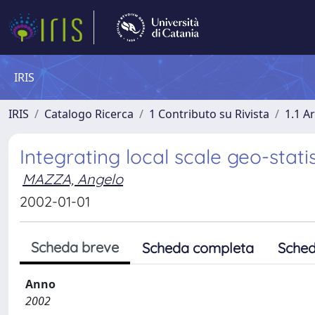
IRIS
IRIS
Catalogo Ricerca
1 Contributo su Rivista
1.1 Ar
Integrating local scale geo-stati
MAZZA, Angelo
2002-01-01
Scheda breve
Scheda completa
Sched
Anno
2002