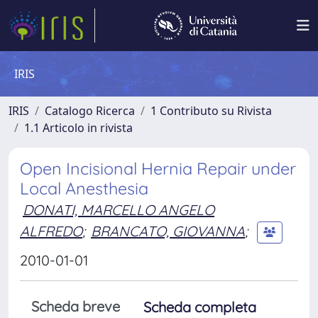
IRIS
IRIS
Catalogo Ricerca
1 Contributo su Rivista
1.1 Articolo in rivista
Open Incisional Hernia Repair under
Local Anesthesia
DONATI, MARCELLO ANGELO
ALFREDO
;
BRANCATO, GIOVANNA
;
2010-01-01
Scheda breve
Scheda completa