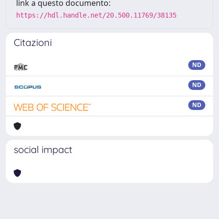
link a questo documento:
https://hdl.handle.net/20.500.11769/38135
Citazioni
ND
ND
ND
social impact