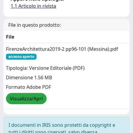
1.1 Articolo in rivista
File in questo prodotto:
File
FirenzeArchitettura2019-2 pp96-101 (Messina).pdf
accesso aperto
Tipologia: Versione Editoriale (PDF)
Dimensione 1.56 MB
Formato Adobe PDF
Visualizza/Apri
I documenti in IRIS sono protetti da copyright e
tutti i diritti sono riservati, salvo diversa