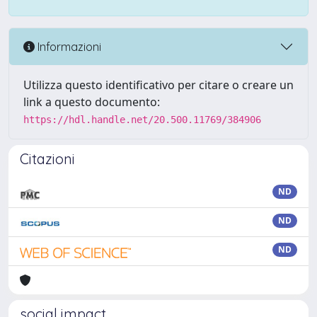
Informazioni
Utilizza questo identificativo per citare o creare un
link a questo documento:
https://hdl.handle.net/20.500.11769/384906
Citazioni
ND
ND
ND
social impact