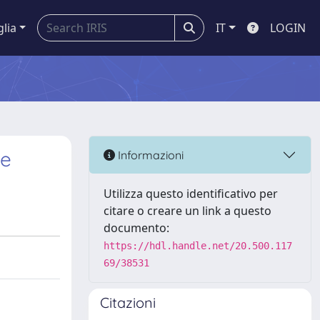
glia
IT
LOGIN
ge
Informazioni
Utilizza questo identificativo per
citare o creare un link a questo
documento:
https://hdl.handle.net/20.500.117
69/38531
Citazioni