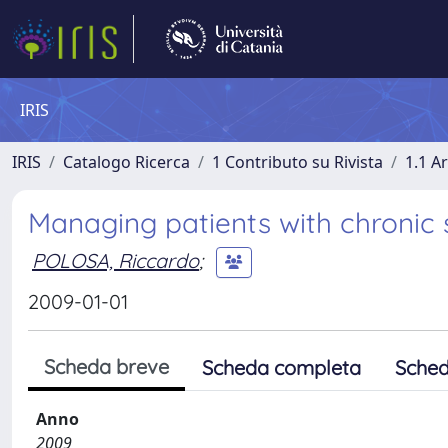
IRIS
IRIS
Catalogo Ricerca
1 Contributo su Rivista
1.1 Ar
Managing patients with chronic 
POLOSA, Riccardo
;
2009-01-01
Scheda breve
Scheda completa
Sched
Anno
2009