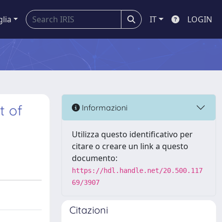
glia
IT
LOGIN
t of
Informazioni
Utilizza questo identificativo per
citare o creare un link a questo
documento:
https://hdl.handle.net/20.500.117
69/3907
Citazioni