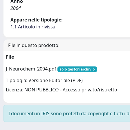
Anno
2004
Appare nelle tipologie:
1.1 Articolo in rivista
File in questo prodotto:
File
J_Neurochem_2004.pdf
solo gestori archivio
Tipologia: Versione Editoriale (PDF)
Licenza: NON PUBBLICO - Accesso privato/ristretto
I documenti in IRIS sono protetti da copyright e tutti i di